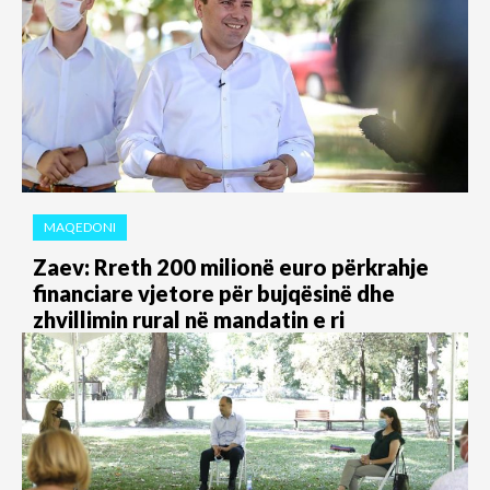
MAQEDONI
Zaev: Rreth 200 milionë euro përkrahje
financiare vjetore për bujqësinë dhe
zhvillimin rural në mandatin e ri