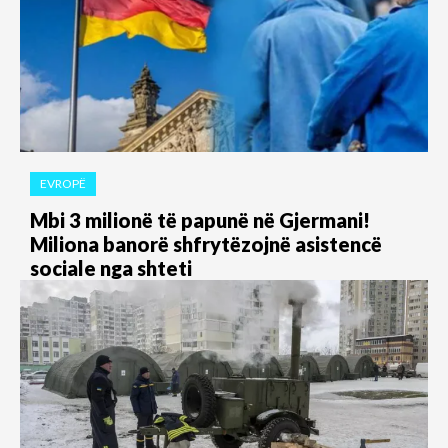
EVROPË
Mbi 3 milionë të papunë në Gjermani!
Miliona banorë shfrytëzojnë asistencë
sociale nga shteti