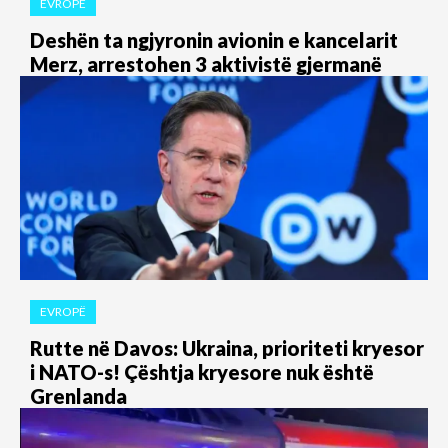
EVROPË
Deshën ta ngjyronin avionin e kancelarit
Merz, arrestohen 3 aktivistë gjermanë
EVROPË
Rutte në Davos: Ukraina, prioriteti kryesor
i NATO-s! Çështja kryesore nuk është
Grenlanda