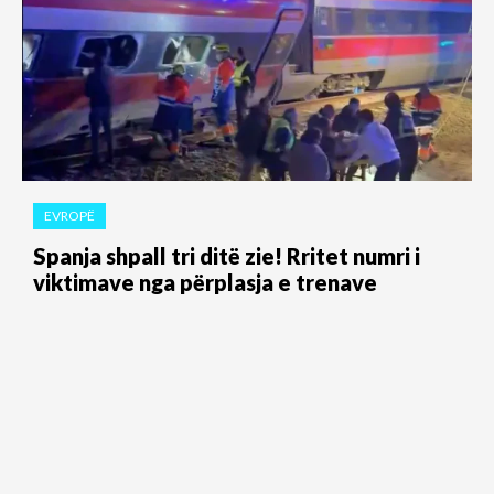
EVROPË
Spanja shpall tri ditë zie! Rritet numri i
viktimave nga përplasja e trenave