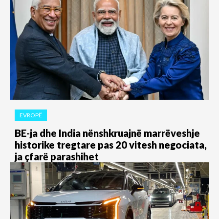
EVROPË
BE-ja dhe India nënshkruajnë marrëveshje
historike tregtare pas 20 vitesh negociata,
ja çfarë parashihet