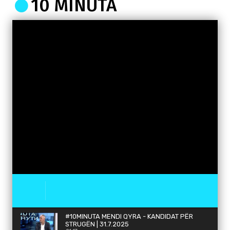
10 MINUTA
#10MINUTA MENDI QYRA - KANDIDAT PËR
STRUGËN | 31.7.2025