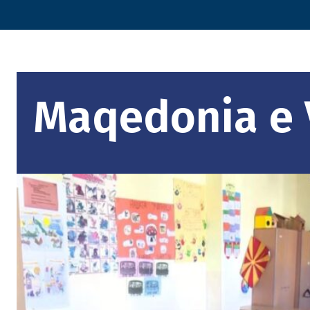
Maqedonia e 