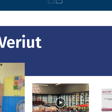
Veriut