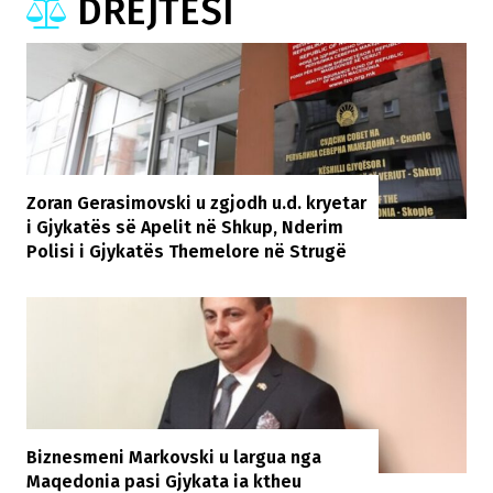
DREJTËSI
Zoran Gerasimovski u zgjodh u.d. kryetar
i Gjykatës së Apelit në Shkup, Nderim
Polisi i Gjykatës Themelore në Strugë
Biznesmeni Markovski u largua nga
Maqedonia pasi Gjykata ia ktheu