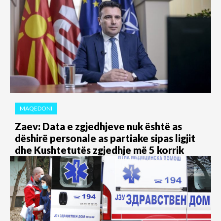
MAQEDONI
Zaev: Data e zgjedhjeve nuk është as
dëshirë personale as partiake sipas ligjit
dhe Kushtetutës zgjedhje më 5 korrik