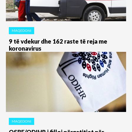
MAQEDONI
9 të vdekur dhe 162 raste të reja me
koronavirus
MAQEDONI