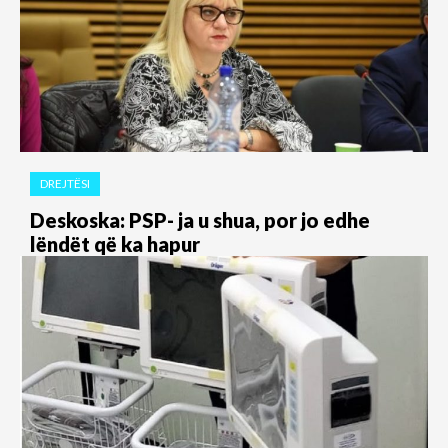
DREJTËSI
Deskoska: PSP- ja u shua, por jo edhe
lëndët që ka hapur