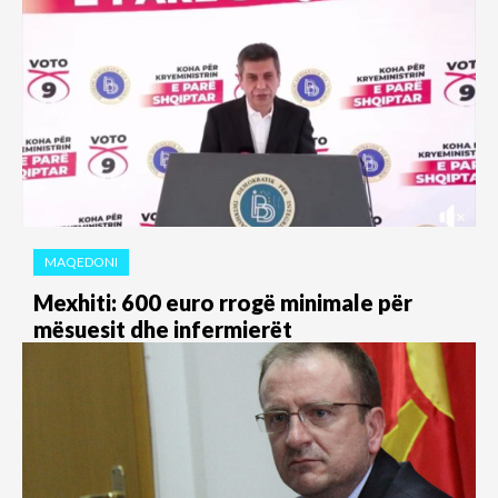
MAQEDONI
Mexhiti: 600 euro rrogë minimale për
mësuesit dhe infermierët