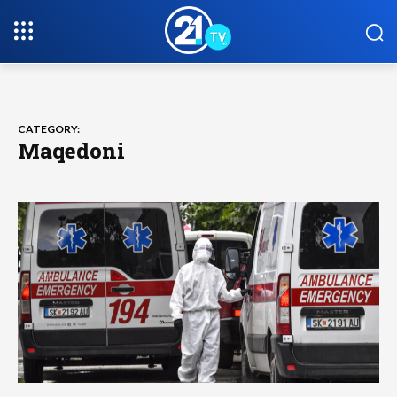
CATEGORY:
Maqedoni