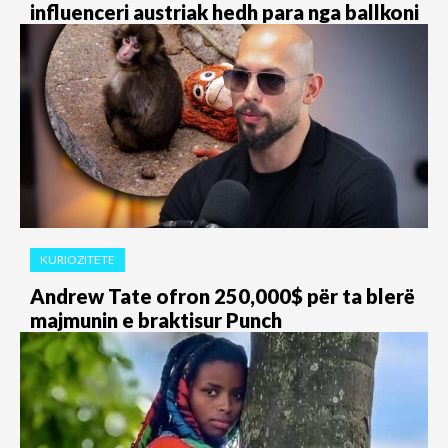
influenceri austriak hedh para nga ballkoni
KURIOZITETE
Andrew Tate ofron 250,000$ për ta blerë
majmunin e braktisur Punch