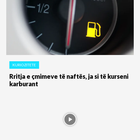
KURIOZITETE
Rritja e çmimeve të naftës, ja si të kurseni
karburant