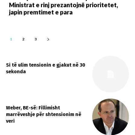
Ministrat e rinj prezantojnë prioritetet,
japin premtimet e para
1
2
3
Si të ulim tensionin e gjakut në 30
sekonda
Weber, BE-së: Fillimisht
marrëveshje për shtensionim në
veri