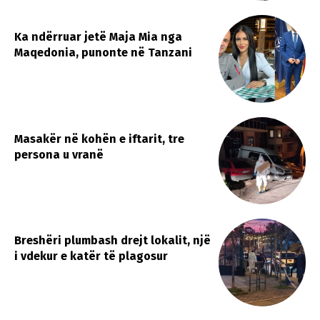
Ka ndërruar jetë Maja Mia nga
Maqedonia, punonte në Tanzani
Masakër në kohën e iftarit, tre
persona u vranë
​Breshëri plumbash drejt lokalit, një
i vdekur e katër të plagosur