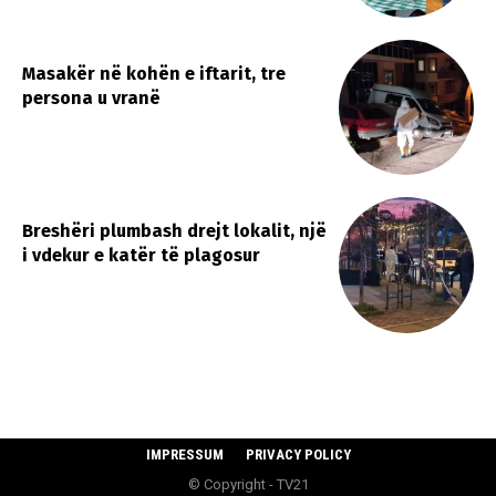
Masakër në kohën e iftarit, tre
persona u vranë
​Breshëri plumbash drejt lokalit, një
i vdekur e katër të plagosur
IMPRESSUM
PRIVACY POLICY
© Copyright - TV21