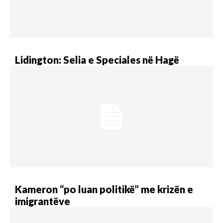
Lidington: Selia e Speciales në Hagë
Kameron “po luan politikë” me krizën e
imigrantëve