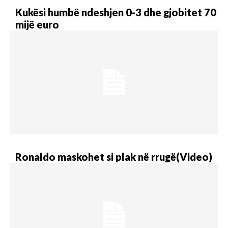
Kukësi humbë ndeshjen 0-3 dhe gjobitet 70
mijë euro
Ronaldo maskohet si plak në rrugë(Video)