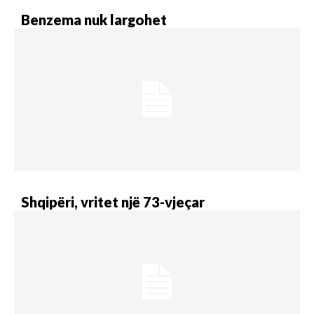
Benzema nuk largohet
Shqipëri, vritet një 73-vjeçar