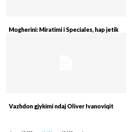
​Mogherini: Miratimi i Speciales, hap jetik
​Vazhdon gjykimi ndaj Oliver Ivanoviqit