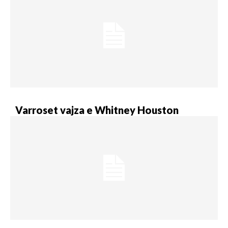
Varroset vajza e Whitney Houston