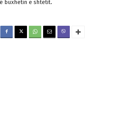
ë buxhetin e shtetit.