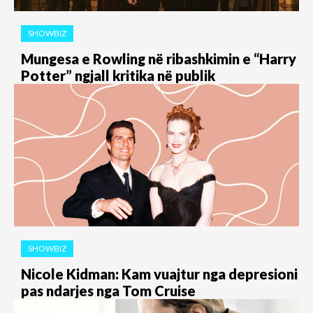
SHOWBIZ
Mungesa e Rowling në ribashkimin e “Harry
Potter” ngjall kritika në publik
SHOWBIZ
​Nicole Kidman: Kam vuajtur nga depresioni
pas ndarjes nga Tom Cruise