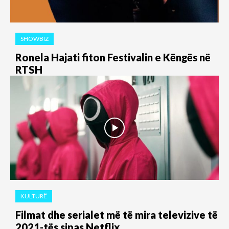
SHOWBIZ
Ronela Hajati fiton Festivalin e Këngës në
RTSH
KULTURË
Filmat dhe serialet më të mira televizive të
2021-tës sipas Netflix