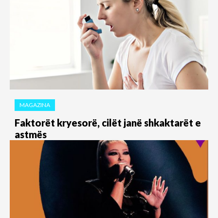
MAGAZINA
Faktorët kryesorë, cilët janë shkaktarët e
astmës