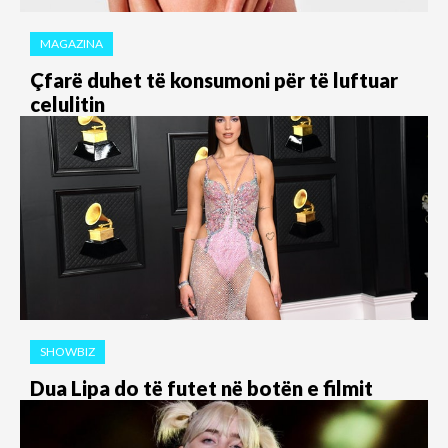
MAGAZINA
Çfarë duhet të konsumoni për të luftuar
celulitin
SHOWBIZ
Dua Lipa do të futet në botën e filmit