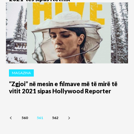
MAGAZINA
“Zgjoi” në mesin e filmave më të mirë të
vitit 2021 sipas Hollywood Reporter
560
561
562