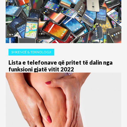
SHKENCË & TEKNOLOGJI
Lista e telefonave që pritet të dalin nga
funksioni gjatë vitit 2022