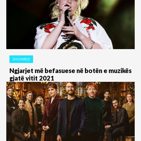
SHOWBIZ
Ngjarjet më befasuese në botën e muzikës
gjatë vitit 2021