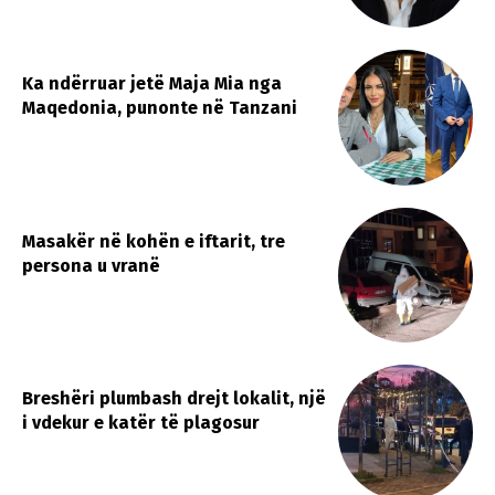
Ka ndërruar jetë Maja Mia nga
Maqedonia, punonte në Tanzani
Masakër në kohën e iftarit, tre
persona u vranë
​Breshëri plumbash drejt lokalit, një
i vdekur e katër të plagosur