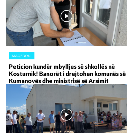
MAQEDONI
Peticion kundër mbylljes së shkollës në
Kosturnik! Banorët i drejtohen komunës së
Kumanovës dhe ministrisë së Arsimit