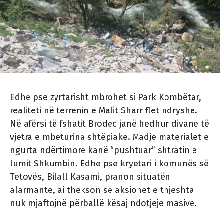
Edhe pse zyrtarisht mbrohet si Park Kombëtar,
realiteti në terrenin e Malit Sharr flet ndryshe.
Në afërsi të fshatit Brodec janë hedhur divane të
vjetra e mbeturina shtëpiake. Madje materialet e
ngurta ndërtimore kanë “pushtuar” shtratin e
lumit Shkumbin. Edhe pse kryetari i komunës së
Tetovës, Bilall Kasami, pranon situatën
alarmante, ai thekson se aksionet e thjeshta
nuk mjaftojnë përballë kësaj ndotjeje masive.