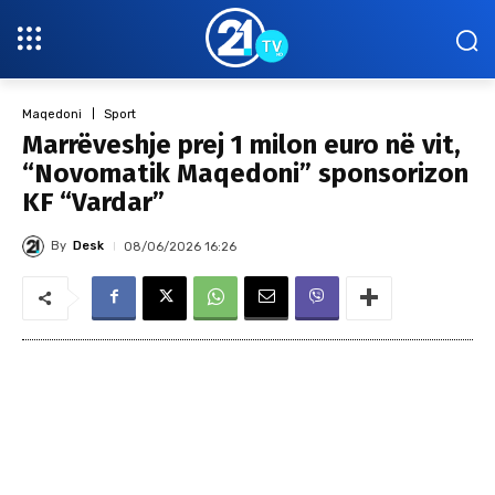
Maqedoni
Sport
Marrëveshje prej 1 milon euro në vit,
“Novomatik Maqedoni” sponsorizon
KF “Vardar”
By
Desk
08/06/2026 16:26