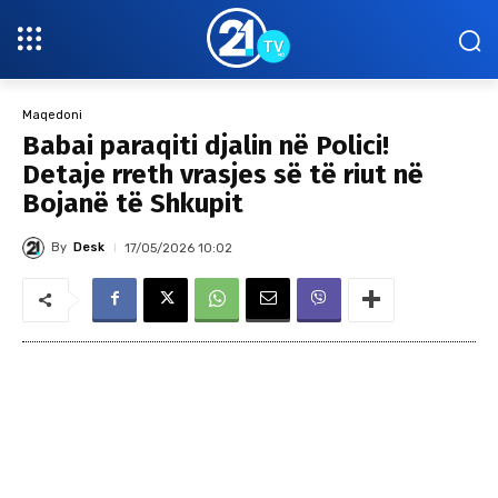
Maqedoni
Babai paraqiti djalin në Polici!
Detaje rreth vrasjes së të riut në
Bojanë të Shkupit
By
Desk
17/05/2026 10:02