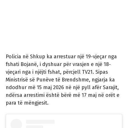
Policia në Shkup ka arrestuar një 19-vjeçar nga
fshati Bojanë, i dyshuar për vrasjen e një 18-
vjeçari nga i njëjti fshat, përcjell TV21. Sipas
Ministrisë së Punëve të Brendshme, ngjarja ka
ndodhur më 15 maj 2026 në një pyll afër Sarajit,
ndërsa arrestimi është bërë më 17 maj në orët e
para të mëngjesit.