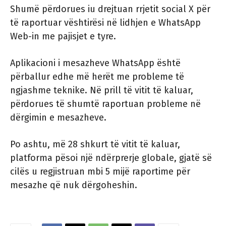
Shumë përdorues iu drejtuan rrjetit social X për
të raportuar vështirësi në lidhjen e WhatsApp
Web-in me pajisjet e tyre.
Aplikacioni i mesazheve WhatsApp është
përballur edhe më herët me probleme të
ngjashme teknike. Në prill të vitit të kaluar,
përdorues të shumtë raportuan probleme në
dërgimin e mesazheve.
Po ashtu, më 28 shkurt të vitit të kaluar,
platforma pësoi një ndërprerje globale, gjatë së
cilës u regjistruan mbi 5 mijë raportime për
mesazhe që nuk dërgoheshin.