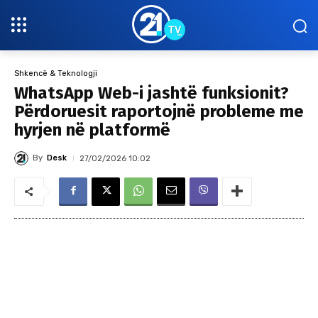
Shkencë & Teknologji
WhatsApp Web-i jashtë funksionit?
Përdoruesit raportojnë probleme me
hyrjen në platformë
By
Desk
27/02/2026 10:02