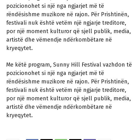
pozicionohet si një nga ngjarjet më të
rëndësishme muzikore në rajon. Për Prishtinën,
festivali nuk është vetëm një ngjarje treditore,
por një moment kulturor që sjell publik, media,
artistë dhe vëmendje ndërkombëtare në
kryeqytet.
Me këtë program, Sunny Hill Festival vazhdon të
pozicionohet si një nga ngjarjet më të
rëndësishme muzikore në rajon. Për Prishtinën,
festivali nuk është vetëm një ngjarje treditore,
por një moment kulturor që sjell publik, media,
artistë dhe vëmendje ndërkombëtare në
kryeqytet.