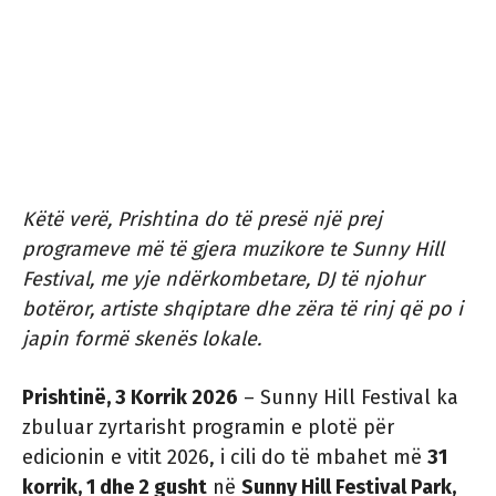
Këtë verë, Prishtina do të presë një prej
programeve më të gjera muzikore te Sunny Hill
Festival, me yje ndërkombetare, DJ të njohur
botëror, artiste shqiptare dhe zëra të rinj që po i
japin formë skenës lokale.
Prishtinë, 3 Korrik 2026
– Sunny Hill Festival ka
zbuluar zyrtarisht programin e plotë për
edicionin e vitit 2026, i cili do të mbahet më
31
korrik, 1 dhe 2 gusht
në
Sunny Hill Festival Park,