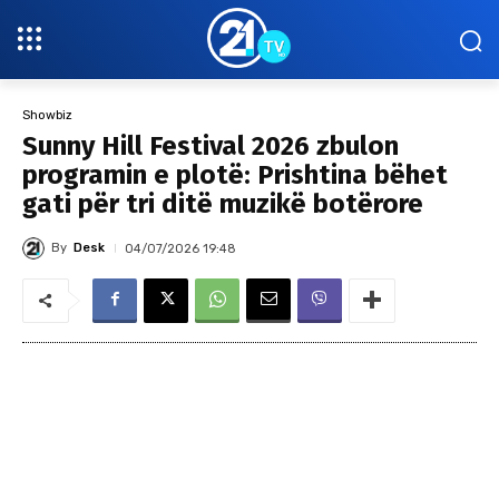
Showbiz
Sunny Hill Festival 2026 zbulon
programin e plotë: Prishtina bëhet
gati për tri ditë muzikë botërore
By
Desk
04/07/2026 19:48