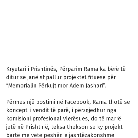
Kryetari i Prishtinës, Përparim Rama ka bërë të
ditur se janë shpallur projektet fituese për
“Memorialin Përkujtimor Adem Jashari”.
Përmes një postimi në Facebook, Rama thotë se
koncepti i vendit të parë, i përzgjedhur nga
komisioni profesional vlerësues, do të marrë
jetë në Prishtinë, teksa thekson se ky projekt
bartë me vete peshën e jashtëzakonshme