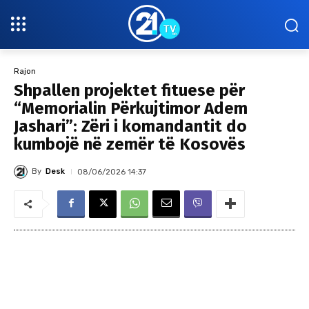
Rajon
Shpallen projektet fituese për
“Memorialin Përkujtimor Adem
Jashari”: Zëri i komandantit do
kumbojë në zemër të Kosovës
By
Desk
08/06/2026 14:37