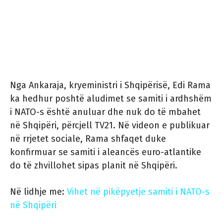
Nga Ankaraja, kryeministri i Shqipërisë, Edi Rama
ka hedhur poshtë aludimet se samiti i ardhshëm
i NATO-s është anuluar dhe nuk do të mbahet
në Shqipëri, përcjell TV21. Në videon e publikuar
në rrjetet sociale, Rama shfaqet duke
konfirmuar se samiti i aleancës euro-atlantike
do të zhvillohet sipas planit në Shqipëri.
Në lidhje me:
Vihet në pikëpyetje samiti i NATO-s
në Shqipëri