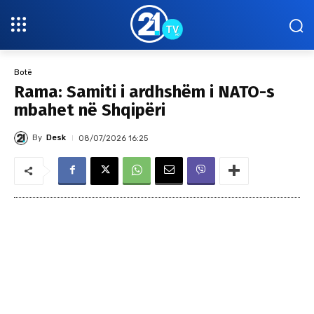
Botë
Rama: Samiti i ardhshëm i NATO-s
mbahet në Shqipëri
By
Desk
08/07/2026 16:25