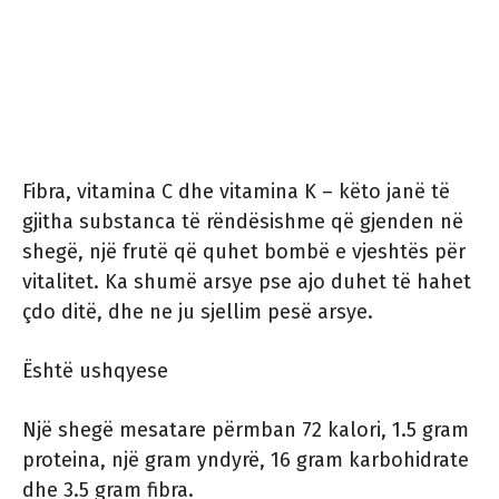
Fibra, vitamina C dhe vitamina K – këto janë të
gjitha substanca të rëndësishme që gjenden në
shegë, një frutë që quhet bombë e vjeshtës për
vitalitet. Ka shumë arsye pse ajo duhet të hahet
çdo ditë, dhe ne ju sjellim pesë arsye.
Është ushqyese
Një shegë mesatare përmban 72 kalori, 1.5 gram
proteina, një gram yndyrë, 16 gram karbohidrate
dhe 3.5 gram fibra.