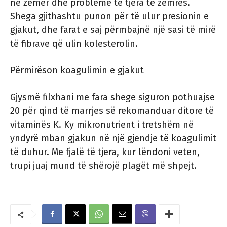
në zemër dhe probleme të tjera të zemrës.
Shega gjithashtu punon për të ulur presionin e
gjakut, dhe farat e saj përmbajnë një sasi të mirë
të fibrave që ulin kolesterolin.
Përmirëson koagulimin e gjakut
Gjysmë filxhani me fara shege siguron pothuajse
20 për qind të marrjes së rekomanduar ditore të
vitaminës K. Ky mikronutrient i tretshëm në
yndyrë mban gjakun në një gjendje të koagulimit
të duhur. Me fjalë të tjera, kur lëndoni veten,
trupi juaj mund të shërojë plagët më shpejt.