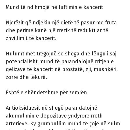
Mund të ndihmojë në luftimin e kancerit
Njerëzit që ndjekin një dietë të pasur me fruta
dhe perime kanë një rrezik të reduktuar të
zhvillimit të kancerit.
Hulumtimet tregojnë se shega dhe lëngu i saj
potencialisht mund të parandalojnë rritjen e
qelizave të kancerit në prostatë, gji, mushkëri,
zorrë dhe lëkurë.
Është e shëndetshme për zemrën
Antioksiduesit në shegë parandalojnë
akumulimin e depozitave yndyrore rreth
arterieve. Ky grumbullim mund të çojë në sulm