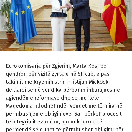
Eurokomisarja për Zgjerim, Marta Kos, po
qëndron për vizitë zyrtare në Shkup, e pas
takimit me kryeministrin Hristijan Mickoski
deklaroi se në vend ka përparim inkurajues në
agjendën e reformave dhe se me këtë
Maqedonia ndodhet ndër vendet më të mira në
përmbushjen e obligimeve. Sa i përket procesit
të integrimit evropian, ajo nuk harroi të
përmendë se duhet të përmbushet obligimi për