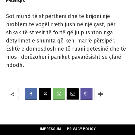
Peshqit
Sot mund të shpërtheni dhe të krijoni një
problem të vogël rreth jush në një çast, për
shkak të stresit të fortë që ju pushton nga
detyrimet e shumta që keni marrë përsipër.
Është e domosdoshme të ruani qetësinë dhe të
mos i dorëzoheni panikut pavarësisht se çfarë
ndodh.
IMPRESSUM
PRIVACY POLICY