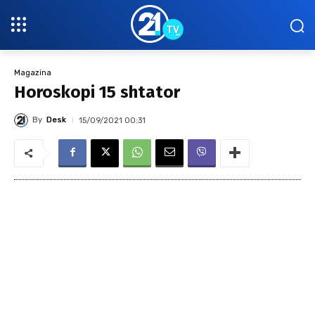
Magazina
Horoskopi 15 shtator
By
Desk
15/09/2021 00:31