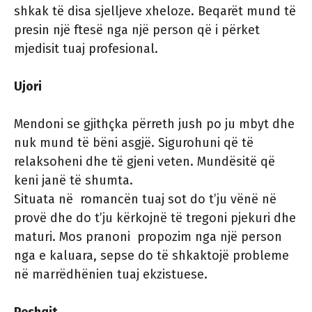
shkak të disa sjelljeve xheloze. Beqarët mund të
presin një ftesë nga një person që i përket
mjedisit tuaj profesional.
Ujori
Mendoni se gjithçka përreth jush po ju mbyt dhe
nuk mund të bëni asgjë. Sigurohuni që të
relaksoheni dhe të gjeni veten. Mundësitë që
keni janë të shumta.
Situata në romancën tuaj sot do t’ju ​​vënë në
provë dhe do t’ju ​​kërkojnë të tregoni pjekuri dhe
maturi. Mos pranoni propozim nga një person
nga e kaluara, sepse do të shkaktojë probleme
në marrëdhënien tuaj ekzistuese.