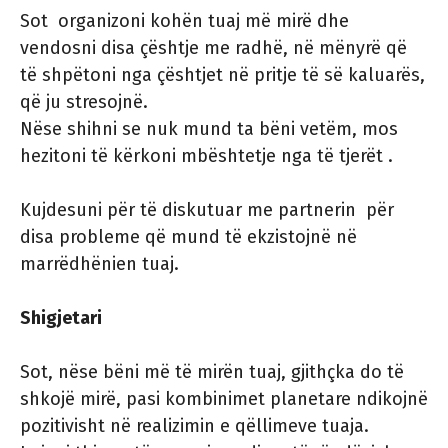
Sot organizoni kohën tuaj më mirë dhe
vendosni disa çështje me radhë, në mënyrë që
të shpëtoni nga çështjet në pritje të së kaluarës,
që ju stresojnë.
Nëse shihni se nuk mund ta bëni vetëm, mos
hezitoni të kërkoni mbështetje nga të tjerët .
Kujdesuni për të diskutuar me partnerin për
disa probleme që mund të ekzistojnë në
marrëdhënien tuaj.
Shigjetari
Sot, nëse bëni më të mirën tuaj, gjithçka do të
shkojë mirë, pasi kombinimet planetare ndikojnë
pozitivisht në realizimin e qëllimeve tuaja.