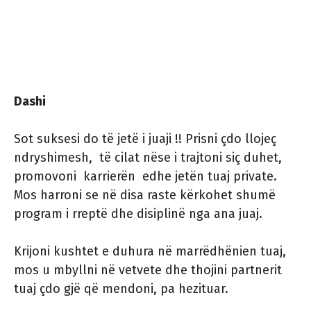
Dashi
Sot suksesi do të jetë i juaji !! Prisni çdo llojeç
ndryshimesh, të cilat nëse i trajtoni siç duhet,
promovoni karrierën edhe jetën tuaj private.
Mos harroni se në disa raste kërkohet shumë
program i rreptë dhe disiplinë nga ana juaj.
Krijoni kushtet e duhura në marrëdhënien tuaj,
mos u mbyllni në vetvete dhe thojini partnerit
tuaj çdo gjë që mendoni, pa hezituar.