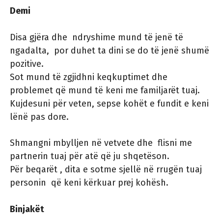
Demi
Disa gjëra dhe ndryshime mund të jenë të
ngadalta, por duhet ta dini se do të jenë shumë
pozitive.
Sot mund të zgjidhni keqkuptimet dhe
problemet që mund të keni me familjarët tuaj.
Kujdesuni për veten, sepse kohët e fundit e keni
lënë pas dore.
Shmangni mbylljen në vetvete dhe flisni me
partnerin tuaj për atë që ju shqetëson.
Për beqarët , dita e sotme sjellë në rrugën tuaj
personin që keni kërkuar prej kohësh.
Binjakët