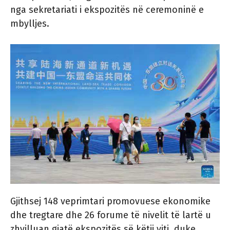
nga sekretariati i ekspozitës në ceremoninë e
mbylljes.
Gjithsej 148 veprimtari promovuese ekonomike
dhe tregtare dhe 26 forume të nivelit të lartë u
zhvilluan gjatë ekspozitës së këtij viti, duke