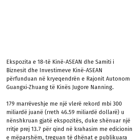
Ekspozita e 18-të Kinë-ASEAN dhe Samiti i
Biznesit dhe Investimeve Kinë-ASEAN
përfunduan në kryeqendrën e Rajonit Autonom
Guangxi-Zhuang të Kinës Jugore Nanning.
179 marrëveshje me një vlerë rekord mbi 300
miliardë juanë (rreth 46.59 miliardë dollarë) u
nënshkruan gjatë ekspozitës, duke shënuar një
rritje prej 13.7 për qind në krahasim me edicionin
e mëparshëm, treguan të dhënat e publikuara