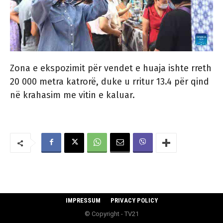
Zona e ekspozimit për vendet e huaja ishte rreth
20 000 metra katrorë, duke u rritur 13.4 për qind
në krahasim me vitin e kaluar.
IMPRESSUM
PRIVACY POLICY
© Copyright - TV21