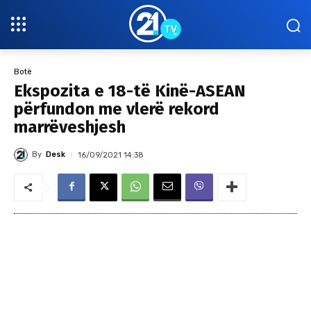
Botë
Ekspozita e 18-të Kinë-ASEAN
përfundon me vlerë rekord
marrëveshjesh
By
Desk
16/09/2021 14:38