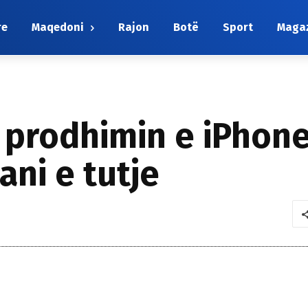
re
Maqedoni
Rajon
Botë
Sport
Maga
prodhimin e iPhone 
ani e tutje