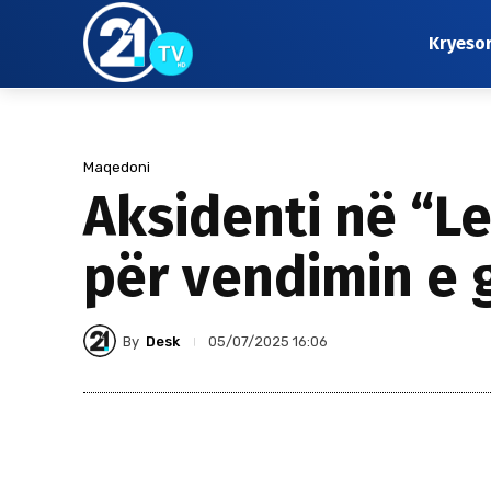
Kryeso
Maqedoni
Aksidenti në “L
për vendimin e 
By
Desk
05/07/2025 16:06