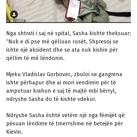
Nga shtrati i saj në spital, Sasha kishte theksuar:
“Nuk e di pse më qëlluan rusët. Shpresoj se
ishte një aksident dhe se ata nuk kishin për
qëllim të më lëndonin.
Mjeku Vladislav Gorbovec, zbuloi se gangrena
ishte përhapur dhe ai mori vendimin për të
amputuar krahun e saj të majtë mbi bërryl,
ndryshe Sasha do të kishte vdekur.
Ndryshe Sasha është vetëm një nga fëmijët që
pësuan lëndime të tmerrshme në betejën për
Kievin.