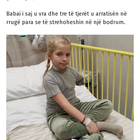
Babai i saj u vra dhe tre të tjerët u arratisën në
rrugë para se të strehoheshin në një bodrum.