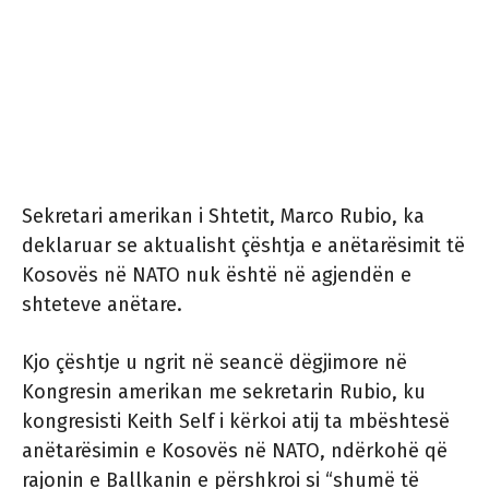
Sekretari amerikan i Shtetit, Marco Rubio, ka
deklaruar se aktualisht çështja e anëtarësimit të
Kosovës në NATO nuk është në agjendën e
shteteve anëtare.
Kjo çështje u ngrit në seancë dëgjimore në
Kongresin amerikan me sekretarin Rubio, ku
kongresisti Keith Self i kërkoi atij ta mbështesë
anëtarësimin e Kosovës në NATO, ndërkohë që
rajonin e Ballkanin e përshkroi si “shumë të