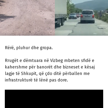
Rërë, pluhur dhe gropa.
Rrugët e dëmtuara në Vizbeg mbeten sfidë e
kahershme për banorët dhe bizneset e kësaj
lagje të Shkupit, që çdo ditë përballen me
infrastrukturë të lënë pas dore.