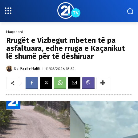
Maqedoni
Rrugët e Vizbegut mbeten të pa
asfaltuara, edhe rruga e Kaçanikut
lë shumë për të dëshiruar
By
Fazile Halili
11/05/2026 18:52