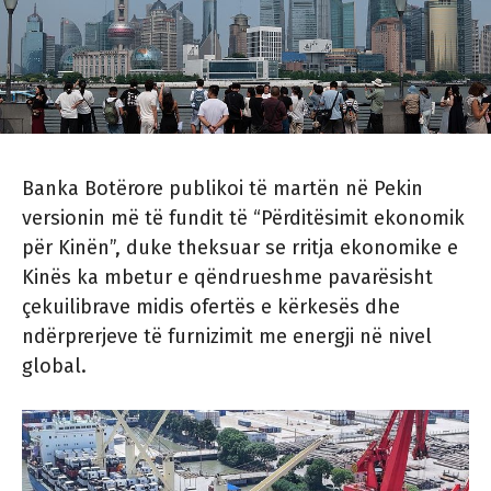
Banka Botërore publikoi të martën në Pekin
versionin më të fundit të “Përditësimit ekonomik
për Kinën”, duke theksuar se rritja ekonomike e
Kinës ka mbetur e qëndrueshme pavarësisht
çekuilibrave midis ofertës e kërkesës dhe
ndërprerjeve të furnizimit me energji në nivel
global.