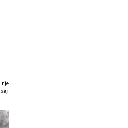
 një
 saj