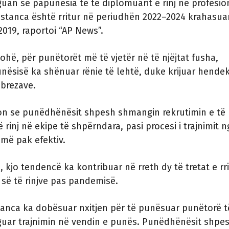
guan se papunësia te të diplomuarit e rinj në profesio
stanca është rritur në periudhën 2022–2024 krahasua
2019, raportoi “AP News”.
kohë, për punëtorët më të vjetër në të njëjtat fusha,
nësisë ka shënuar rënie të lehtë, duke krijuar hendek
brezave.
on se punëdhënësit shpesh shmangin rekrutimin e të
 rinj në ekipe të shpërndara, pasi procesi i trajnimit n
 më pak efektiv.
 kjo tendencë ka kontribuar në rreth dy të tretat e rri
së të rinjve pas pandemisë.
tanca ka dobësuar nxitjen për të punësuar punëtorë t
guar trajnimin në vendin e punës. Punëdhënësit shpe