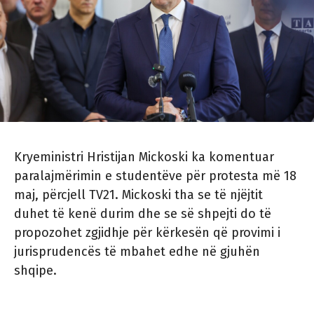
Kryeministri Hristijan Mickoski ka komentuar
paralajmërimin e studentëve për protesta më 18
maj, përcjell TV21. Mickoski tha se të njëjtit
duhet të kenë durim dhe se së shpejti do të
propozohet zgjidhje për kërkesën që provimi i
jurisprudencës të mbahet edhe në gjuhën
shqipe.