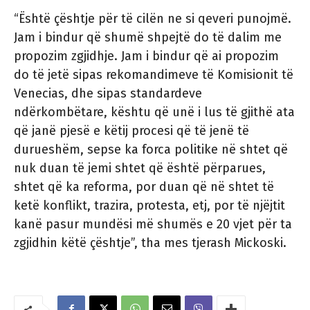
“Është çështje për të cilën ne si qeveri punojmë.
Jam i bindur që shumë shpejtë do të dalim me
propozim zgjidhje. Jam i bindur që ai propozim
do të jetë sipas rekomandimeve të Komisionit të
Venecias, dhe sipas standardeve
ndërkombëtare, kështu që unë i lus të gjithë ata
që janë pjesë e këtij procesi që të jenë të
durueshëm, sepse ka forca politike në shtet që
nuk duan të jemi shtet që është përparues,
shtet që ka reforma, por duan që në shtet të
ketë konflikt, trazira, protesta, etj, por të njëjtit
kanë pasur mundësi më shumës e 20 vjet për ta
zgjidhin këtë çështje”, tha mes tjerash Mickoski.