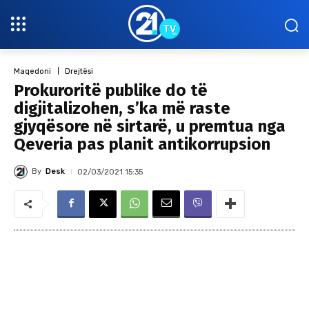
Maqedoni
Drejtësi
Prokuroritë publike do të
digjitalizohen, s’ka më raste
gjyqësore në sirtarë, u premtua nga
Qeveria pas planit antikorrupsion
By
Desk
02/03/2021 15:35