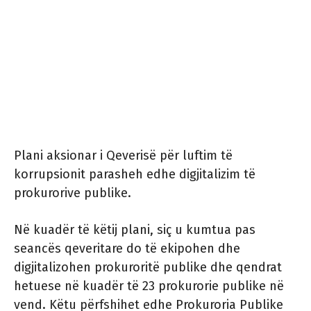
Plani aksionar i Qeverisë për luftim të
korrupsionit parasheh edhe digjitalizim të
prokurorive publike.
Në kuadër të këtij plani, siç u kumtua pas
seancës qeveritare do të ekipohen dhe
digjitalizohen prokuroritë publike dhe qendrat
hetuese në kuadër të 23 prokurorie publike në
vend. Këtu përfshihet edhe Prokuroria Publike