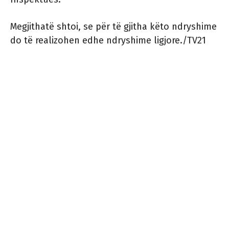
Megjithatë shtoi, se për të gjitha këto ndryshime
do të realizohen edhe ndryshime ligjore./TV21