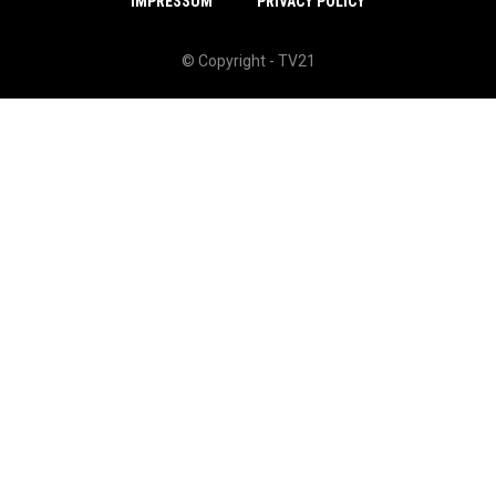
IMPRESSUM
PRIVACY POLICY
© Copyright - TV21