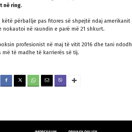
t në ring.
 këtë përballje pas fitores së shpejtë ndaj amerikanit
n e nokautoi në raundin e parë më 21 shkurt.
boksin profesionist në maj të vitit 2016 dhe tani ndod
 më të madhe të karrierës së tij.