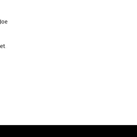
 Joe
het