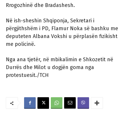
Rrogozhinë dhe Bradashesh.
Në ish-sheshin Shqiponja, Sekretari i
përgjithshëm i PD, Flamur Noka së bashku me
deputeten Albana Vokshi u përplasën fizikisht
me policinë.
Nga ana tjetër, në mbikalimin e Shkozetit në
Durrës dhe Milot u dogjën goma nga
protestuesit./TCH