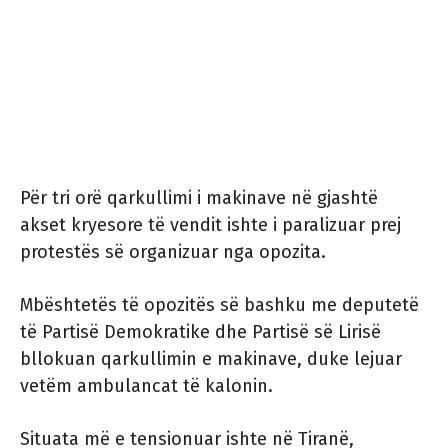
Për tri orë qarkullimi i makinave në gjashtë
akset kryesore të vendit ishte i paralizuar prej
protestës së organizuar nga opozita.
Mbështetës të opozitës së bashku me deputetë
të Partisë Demokratike dhe Partisë së Lirisë
bllokuan qarkullimin e makinave, duke lejuar
vetëm ambulancat të kalonin.
Situata më e tensionuar ishte në Tiranë,