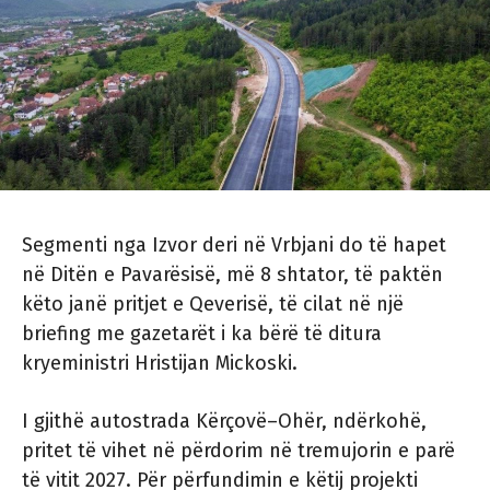
Segmenti nga Izvor deri në Vrbjani do të hapet
në Ditën e Pavarësisë, më 8 shtator, të paktën
këto janë pritjet e Qeverisë, të cilat në një
briefing me gazetarët i ka bërë të ditura
kryeministri Hristijan Mickoski.
I gjithë autostrada Kërçovë–Ohër, ndërkohë,
pritet të vihet në përdorim në tremujorin e parë
të vitit 2027. Për përfundimin e këtij projekti