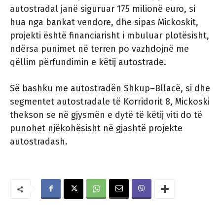
autostradal janë siguruar 175 milionë euro, si
hua nga bankat vendore, dhe sipas Mickoskit,
projekti është financiarisht i mbuluar plotësisht,
ndërsa punimet në terren po vazhdojnë me
qëllim përfundimin e këtij autostrade.
Së bashku me autostradën Shkup–Bllacë, si dhe
segmentet autostradale të Korridorit 8, Mickoski
thekson se në gjysmën e dytë të këtij viti do të
punohet njëkohësisht në gjashtë projekte
autostradash.