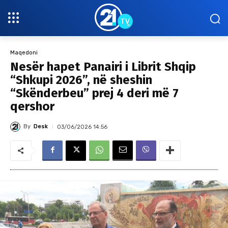
Maqedoni
Nesër hapet Panairi i Librit Shqip
“Shkupi 2026”, në sheshin
“Skënderbeu” prej 4 deri më 7
qershor
By
Desk
03/06/2026 14:56