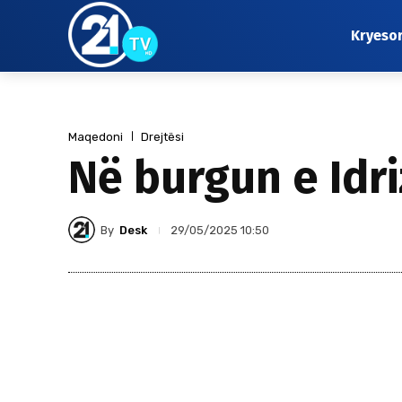
Kryeso
Maqedoni
Drejtësi
Në burgun e Idri
By
Desk
29/05/2025 10:50