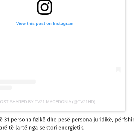
View this post on Instagram
POST SHARED BY TV21 MACEDONIA (@TV21HD)
ë 31 persona fizikë dhe pesë persona juridikë, përfshi
rë të lartë nga sektori energjetik.