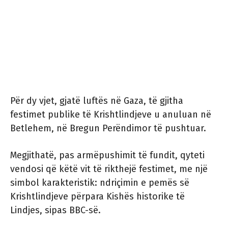
Për dy vjet, gjatë luftës në Gaza, të gjitha
festimet publike të Krishtlindjeve u anuluan në
Betlehem, në Bregun Perëndimor të pushtuar.
Megjithatë, pas armëpushimit të fundit, qyteti
vendosi që këtë vit të rikthejë festimet, me një
simbol karakteristik: ndriçimin e pemës së
Krishtlindjeve përpara Kishës historike të
Lindjes, sipas BBC-së.