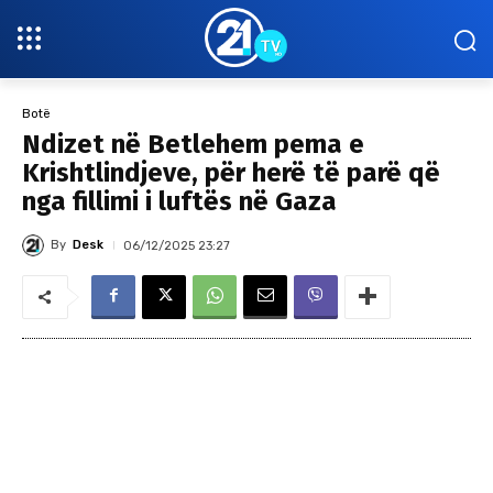
Botë
Ndizet në Betlehem pema e
Krishtlindjeve, për herë të parë që
nga fillimi i luftës në Gaza
By
Desk
06/12/2025 23:27