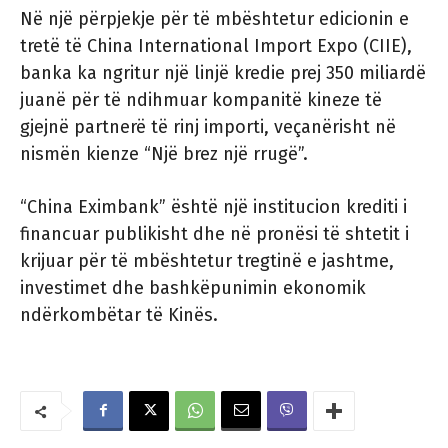
Në një përpjekje për të mbështetur edicionin e
tretë të China International Import Expo (CIIE),
banka ka ngritur një linjë kredie prej 350 miliardë
juanë për të ndihmuar kompanitë kineze të
gjejnë partnerë të rinj importi, veçanërisht në
nismën kienze “Një brez një rrugë”.
“China Eximbank” është një institucion krediti i
financuar publikisht dhe në pronësi të shtetit i
krijuar për të mbështetur tregtinë e jashtme,
investimet dhe bashkëpunimin ekonomik
ndërkombëtar të Kinës.