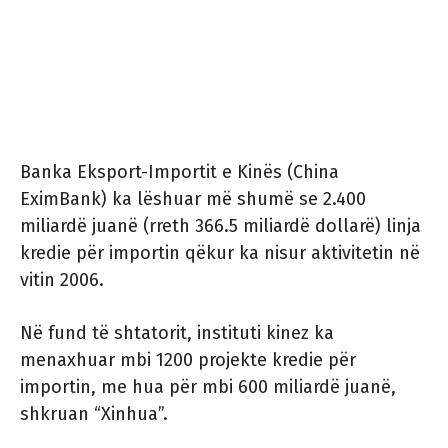
Banka Eksport-Importit e Kinës (China
EximBank) ka lëshuar më shumë se 2.400
miliardë juanë (rreth 366.5 miliardë dollarë) linja
kredie për importin qëkur ka nisur aktivitetin në
vitin 2006.
Në fund të shtatorit, instituti kinez ka
menaxhuar mbi 1200 projekte kredie për
importin, me hua për mbi 600 miliardë juanë,
shkruan “Xinhua”.