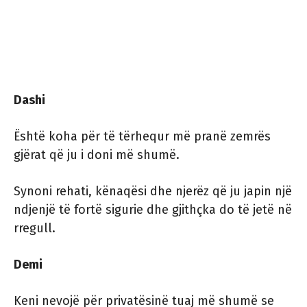
Dashi
Është koha për të tërhequr më pranë zemrës
gjërat që ju i doni më shumë.
Synoni rehati, kënaqësi dhe njerëz që ju japin një
ndjenjë të fortë sigurie dhe gjithçka do të jetë në
rregull.
Demi
Keni nevojë për privatësinë tuaj më shumë se