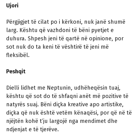
Ujori
Përgjigjet të cilat po i kërkoni, nuk janë shumë
larg. Kështu që vazhdoni të bëni pyetjet e
duhura. Shpesh jeni të qartë në opinione, por
sot nuk do ta keni të vështirë të jeni më
fleksibël.
Peshqit
Dielli lidhet me Neptunin, udhëheqësin tuaj,
kështu që sot do të shfaqni anët më pozitive të
natyrës suaj. Bëni diçka kreative apo artistike,
diçka që nuk është vetëm kënaqësi, por që në të
njëjtën kohë t’ju largojë nga mendimet dhe
ndjenjat e të tjerëve.