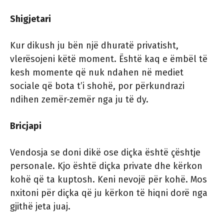
Shigjetari
Kur dikush ju bën një dhuratë privatisht,
vlerësojeni këtë moment. Është kaq e ëmbël të
kesh momente që nuk ndahen në mediet
sociale që bota t’i shohë, por përkundrazi
ndihen zemër-zemër nga ju të dy.
Bricjapi
Vendosja se doni dikë ose diçka është çështje
personale. Kjo është diçka private dhe kërkon
kohë që ta kuptosh. Keni nevojë për kohë. Mos
nxitoni për diçka që ju kërkon të hiqni dorë nga
gjithë jeta juaj.