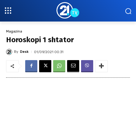
Magazina
Horoskopi 1 shtator
By
Desk
01/09/2021 00:31