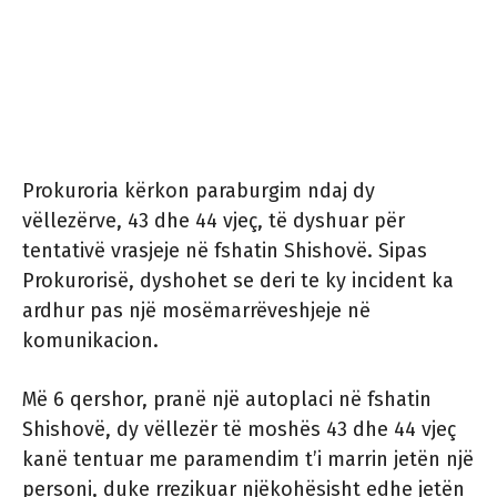
Prokuroria kërkon paraburgim ndaj dy
vëllezërve, 43 dhe 44 vjeç, të dyshuar për
tentativë vrasjeje në fshatin Shishovë. Sipas
Prokurorisë, dyshohet se deri te ky incident ka
ardhur pas një mosëmarrëveshjeje në
komunikacion.
Më 6 qershor, pranë një autoplaci në fshatin
Shishovë, dy vëllezër të moshës 43 dhe 44 vjeç
kanë tentuar me paramendim t’i marrin jetën një
personi, duke rrezikuar njëkohësisht edhe jetën