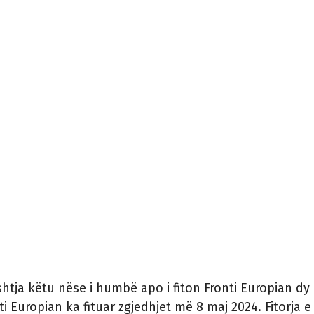
htja këtu nëse i humbë apo i fiton Fronti Europian dy
i Europian ka fituar zgjedhjet më 8 maj 2024. Fitorja e