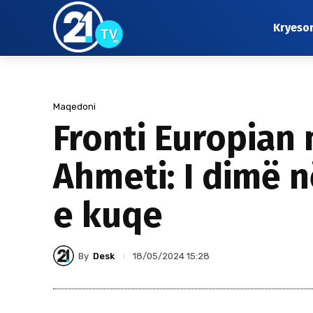
Kryeso
Maqedoni
Fronti Europian
Ahmeti: I dimë 
e kuqe
By
Desk
18/05/2024 15:28