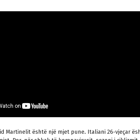
id Martinelit është një mjet pune. Italiani 26-vjeçar ës