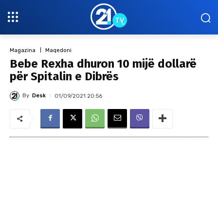
Magazina
Maqedoni
Bebe Rexha dhuron 10 mijë dollarë
për Spitalin e Dibrës
By
Desk
01/09/2021 20:56