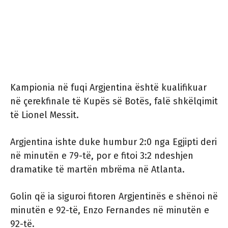
Kampionia në fuqi Argjentina është kualifikuar
në çerekfinale të Kupës së Botës, falë shkëlqimit
të Lionel Messit.
Argjentina ishte duke humbur 2:0 nga Egjipti deri
në minutën e 79-të, por e fitoi 3:2 ndeshjen
dramatike të martën mbrëma në Atlanta.
Golin që ia siguroi fitoren Argjentinës e shënoi në
minutën e 92-të, Enzo Fernandes në minutën e
92-të.