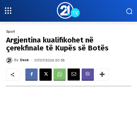
Sport
Argjentina kualifikohet në
çerekfinale të Kupës së Botës
By
Desk
07/07/2026 20:38