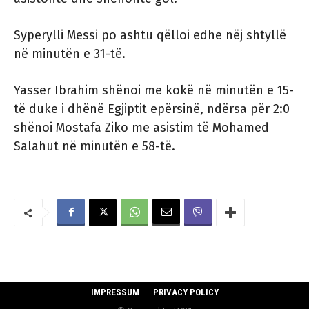
Syperylli Messi po ashtu qëlloi edhe nëj shtyllë
në minutën e 31-të.
Yasser Ibrahim shënoi me kokë në minutën e 15-
të duke i dhënë Egjiptit epërsinë, ndërsa për 2:0
shënoi Mostafa Ziko me asistim të Mohamed
Salahut në minutën e 58-të.
IMPRESSUM
PRIVACY POLICY