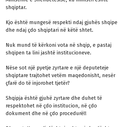
shqiptar.
Kjo është mungesë respekti ndaj gjuhës shqipe
dhe ndaj çdo shqiptari në këtë shtet.
Nuk mund të kërkoni vota në shqip, e pastaj
shqipen ta lini jashtë institucioneve.
Nëse sot një pyetje zyrtare e një deputeteje
shqiptare trajtohet vetëm maqedonisht, nesër
çfarë do të injorohet tjetër?
Shqipja është gjuhë zyrtare dhe duhet të
respektohet në çdo institucion, në çdo
dokument dhe në çdo procedurë!!