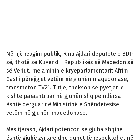
Në një reagim publik, Rina Ajdari deputete e BDI-
së, thotë se Kuvendi i Republikës së Maqedonisë
së Veriut, me aminin e kryeparlamentarit Afrim
Gashi përgjigjet vetëm në gjuhën maqedonase,
transmeton TV21. Tutje, thekson se pyetjen e
kishte parashtruar në gjuhën shqipe ndërsa
është dërguar në Ministrinë e Shëndetësisë
vetëm në gjuhën maqedonase.
Mes tjerash, Ajdari potencon se gjuha shqipe
është gjuhë zyrtare dhe duhet të respektohet në