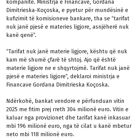
kompanitë. Ministrja e Financave, Gordana
Dimitrieska-Koçoska, e pyetur për mundësinë e
kufizimit të komisioneve bankare, tha se “tarifat
nuk janë pjesë e materies ligjore, asnjëherë nuk
kanë qenë”.
“Tarifat nuk janë materie ligjore, kështu që nuk
kam më shumë çfarë të shtoj. Ajo që është
materie ligjore ne e shqyrtojmë. Tarifat nuk janë
pjesë e materies ligjore”, deklaroi ministrja e
Financave Gordana Dimitrieska Koçoska.
Ndërkohë, bankat vendore e përfunduan vitin
2025 me fitim prej rreth 304 milionë euro. Vitin e
kaluar nga provizionet dhe tarifat kanë inkasuar
mbi 196 milionë euro, nga të cilat u kanë mbetur
neto mbi 118 milionë euro.