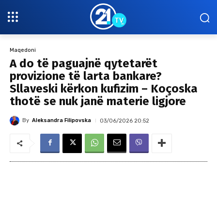
Maqedoni
A do të paguajnë qytetarët
provizione të larta bankare?
Sllaveski kërkon kufizim – Koçoska
thotë se nuk janë materie ligjore
By
Aleksandra Filipovska
03/06/2026 20:52