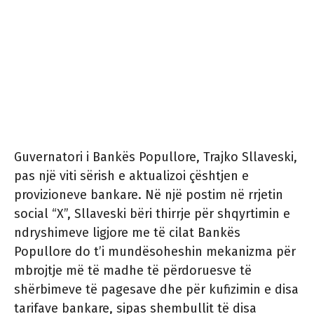
Guvernatori i Bankës Popullore, Trajko Sllaveski,
pas një viti sërish e aktualizoi çështjen e
provizioneve bankare. Në një postim në rrjetin
social “X”, Sllaveski bëri thirrje për shqyrtimin e
ndryshimeve ligjore me të cilat Bankës
Popullore do t’i mundësoheshin mekanizma për
mbrojtje më të madhe të përdoruesve të
shërbimeve të pagesave dhe për kufizimin e disa
tarifave bankare, sipas shembullit të disa