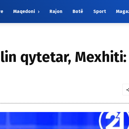
re
Maqedoni
Rajon
Botë
Sport
Maga
lin qytetar, Mexhiti: