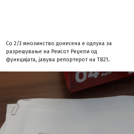
Со 2/3 мнозинство донесена е одлука за
разрешување на Реисот Реџепи од
функцијата, јавува репортерот на ТВ21.