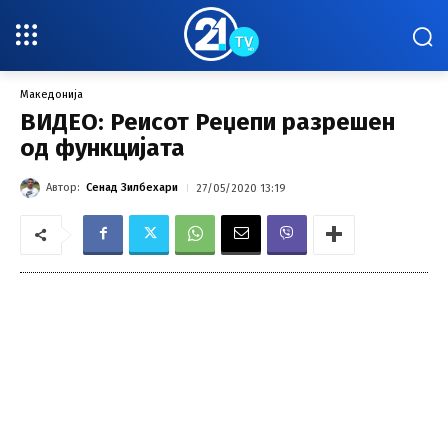
Македонија
ВИДЕО: Реисот Реџепи разрешен
од функцијата
Автор:
Сенад Зилбехари
27/05/2020 13:19